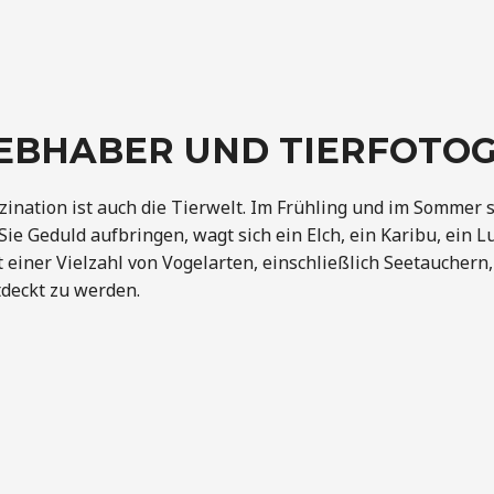
LIEBHABER UND TIERFOT
szination ist auch die Tierwelt. Im Frühling und im Sommer 
Geduld aufbringen, wagt sich ein Elch, ein Karibu, ein Luc
einer Vielzahl von Vogelarten, einschließlich Seetauchern
tdeckt zu werden.