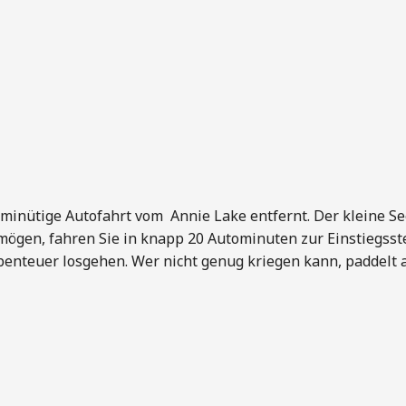
5-minütige Autofahrt vom Annie Lake entfernt. Der kleine S
mögen, fahren Sie in knapp 20 Autominuten zur Einstiegsst
benteuer losgehen. Wer nicht genug kriegen kann, paddelt