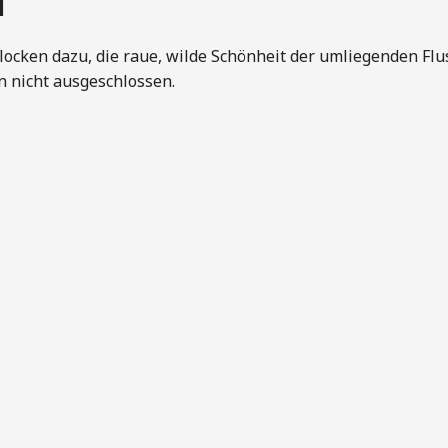
N
cken dazu, die raue, wilde Schönheit der umliegenden Flus
 nicht ausgeschlossen.