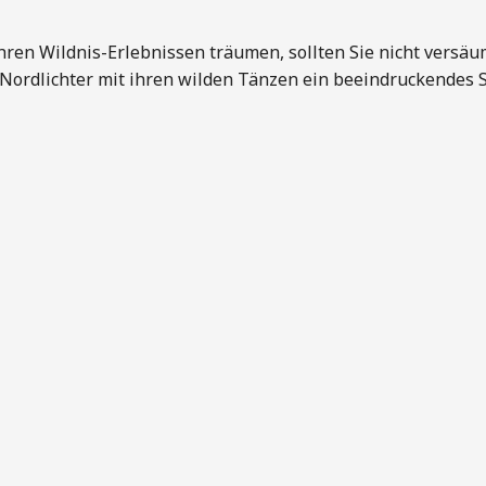
hren Wildnis-Erlebnissen träumen, sollten Sie nicht versäum
e Nordlichter mit ihren wilden Tänzen ein beeindruckendes