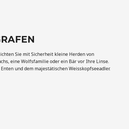
OGRAFEN
sichten Sie mit Sicherheit kleine Herden von
hs, eine Wolfsfamilie oder ein Bär vor Ihre Linse.
, Enten und dem majestätischen Weisskopfseeadler.