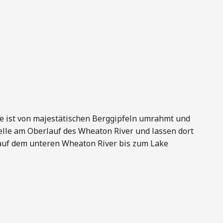
ee ist von majestätischen Berggipfeln umrahmt und
elle am Oberlauf des Wheaton River und lassen dort
 auf dem unteren Wheaton River bis zum Lake